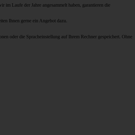
wir
im Laufe der Jahre
angesammelt haben,
garantieren
die
eiten Ihnen gerne ein Angebot dazu.
onen oder die Spracheinstellung auf Ihrem Rechner gespeichert. Ohne